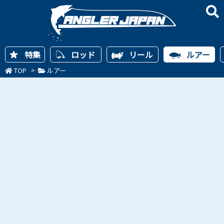
特集
ロッド
リール
ルアー
TOP
>
ルアー