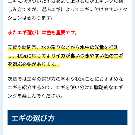
エギに抱きついたイカを釣り上げるのがエギングの楽
しみ方ですが、選ぶエギによってエギに付けやすいアク
ションは変わります。
またエギ選びには色も重要です。
天候や時間帯、水の濁りなどから
水中の光量
を推測
し、状況に応じてより
イカが食いつきやすい色のエギ
を選ぶ
必要があります。
次章ではエギの選び方の基本や状況ごとにおすすめな
エギを紹介するので、エギを使い分けた戦略的なエギ
ングを楽しんでください。
エギの選び方