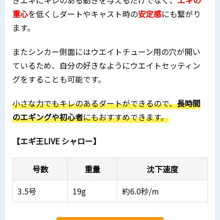
きエギにキレのある動きを与えるだけでなく、
エギの
重心
を低くしダートやキャスト時の
安定感
にも繋がり
ます。
またシンカー側面にはウエイトチューン用の穴が開い
ているため、自分の好きなようにウエイトセッティン
グをすることも可能です。
小さな力でもキレのあるダートができるので、
長時間
のエギングや初心者
にもおすすめできます。
【エギ王LIVE シャロー】
号数
重量
沈下速度
3.5号
19g
約6.0秒/m