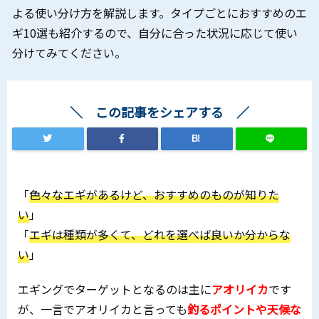
よる使い分け方を解説します。タイプごとにおすすめのエ
ギ10選も紹介するので、自分に合った状況に応じて使い
分けてみてください。
この記事をシェアする
B!
「
色々なエギがあるけど、おすすめのものが知りた
い
」
「
エギは種類が多くて、どれを選べば良いか分からな
い
」
エギングでターゲットとなるのは主に
アオリイカ
です
が、一言でアオリイカと言っても
釣るポイントや天候な