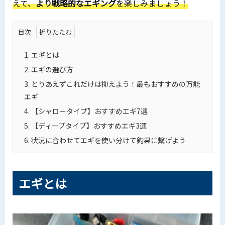
えて、
より戦略的なエギング
を楽しみましょう！
目次
1.
エギとは
2.
エギの選び方
3.
とりあえずこれだけは抑えよう！最もおすすめの万能
エギ
4.
【シャロータイプ】おすすめエギ7選
5.
【ディープタイプ】おすすめエギ3選
6.
状況に合わせてエギを使い分けて釣果に繋げよう
エギとは