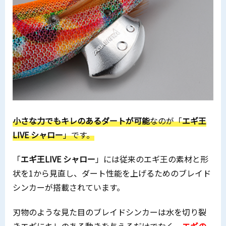
小さな力でもキレのあるダートが可能
なのが「
エギ王
LIVE シャロー
」です。
「
エギ王LIVE シャロー
」には従来のエギ王の素材と形
状を1から見直し、ダート性能を上げるためのブレイド
シンカーが搭載されています。
刃物のような見た目のブレイドシンカーは水を切り裂