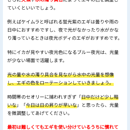
ていくといいでしょう。
例えばケイムラと呼ばれる蛍光紫のエギは曇りや雨の
日中におすすめですし、夜で光がなかったり水がかな
り濁っているときは夜光ボディのエギがおすすめです。
特にイカが見やすい夜光色になるブルー夜光は、光量
が少ない場面で活躍します。
光の量や水の濁り具合を見ながら水中の光量を想像
し、エギの色をローテーションしていきましょう。
時間帯のセオリーに捕われすぎず「
日中だけど少し暗
いな
」「
今日は日の昇りが早いな
」と思ったら、光量
を微調整してあげてください。
最初は難しくてもエギを使い分けているうちに慣れて