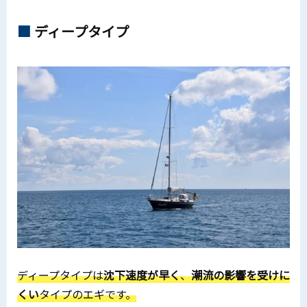
ディープタイプ
ディープタイプは
沈下速度が早く
、
潮流の影響を受けに
くい
タイプのエギです。