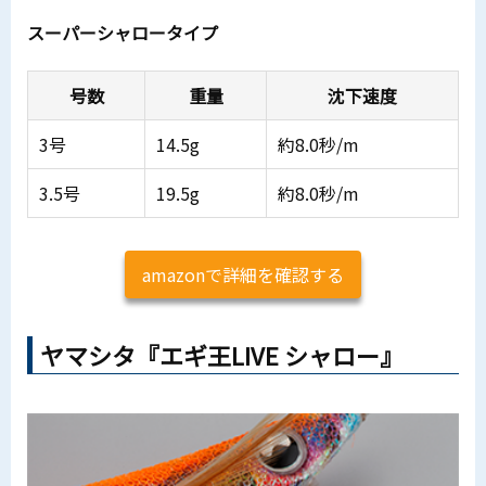
スーパーシャロータイプ
号数
重量
沈下速度
3号
14.5g
約8.0秒/m
3.5号
19.5g
約8.0秒/m
amazonで詳細を確認する
ヤマシタ『エギ王LIVE シャロー』