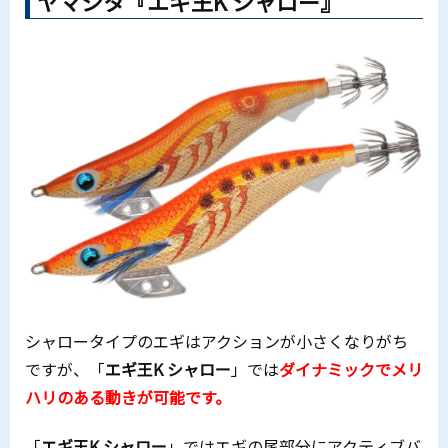
ヤマシタ『エギ王K シャロー』
シャロータイプのエギはアクションが小さくなりがち
ですが、「
エギ王K シャロー
」では
ダイナミックでメリ
ハリのある動きが可能です。
「
エギ王K シャロー
」ではエギの尾部分にアクティブバ