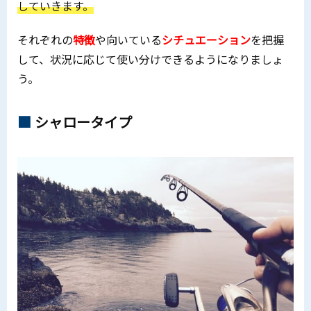
していきます。
それぞれの
特徴
や向いている
シチュエーション
を把握
して、状況に応じて使い分けできるようになりましょ
う。
シャロータイプ