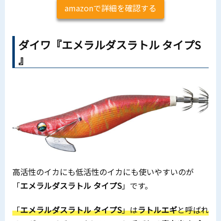
amazonで詳細を確認する
ダイワ『エメラルダスラトル タイプS
』
高活性のイカにも低活性のイカにも使いやすいのが
「
エメラルダスラトル タイプS
」です。
「
エメラルダスラトル タイプS
」は
ラトルエギ
と呼ばれ