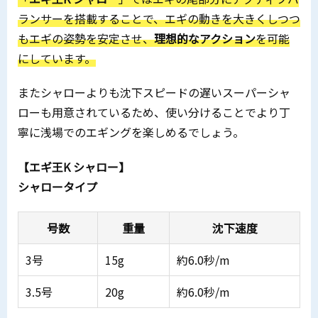
ランサーを搭載することで、エギの動きを大きくしつつ
もエギの姿勢を安定させ、
理想的なアクション
を可能
にしています。
またシャローよりも沈下スピードの遅いスーパーシャ
ローも用意されているため、使い分けることでより丁
寧に浅場でのエギングを楽しめるでしょう。
【エギ王K シャロー】
シャロータイプ
号数
重量
沈下速度
3号
15g
約6.0秒/m
3.5号
20g
約6.0秒/m