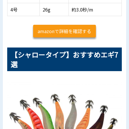
4号
26g
約3.0秒/m
amazonで詳細を確認する
【シャロータイプ】おすすめエギ7
選