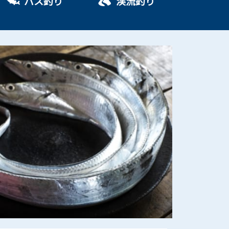
バス釣り
渓流釣り