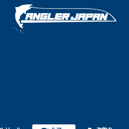
特集
ロッド
リール