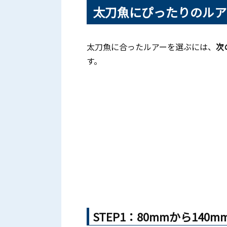
太刀魚にぴったりのルア
太刀魚に合ったルアーを選ぶには、
次
す。
STEP1：80mmから140