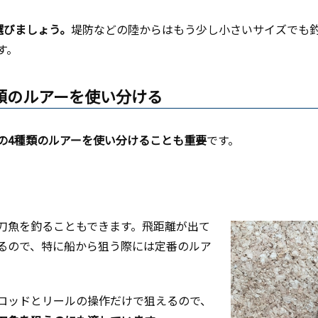
選びましょう。
堤防などの陸からはもう少し小さいサイズでも
す。
種類のルアーを使い分ける
の4種類のルアーを使い分けることも重要
です。
刀魚を釣ることもできます。飛距離が出て
るので、特に船から狙う際には定番のルア
ロッドとリールの操作だけで狙えるので、