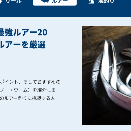
リール
ルアー
海釣り
最強ルアー20
ルアーを厳選
ポイント、そしておすすめの
ノー・ワーム）を紹介しま
のルアー釣りに挑戦する人