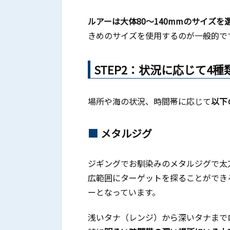
ルアーは大体80～140mmのサイズを
きめのサイズを使用するのが一般的で
STEP2：状況に応じて4
場所や海の状況、時間帯に応じて
以下
メタルジグ
ジギングでお馴染みのメタルジグで太
広範囲にターゲットを探ることができ
ーとなっています。
浅いタナ（レンジ）から深いタナまで