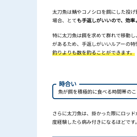
太刀魚は鯖やコノシロを餌にした投げ
場合、とて
も手返しがいいので、効率
特に太刀魚は餌を求めて群れで移動し
があるため、手返しがいいルアーの特
釣りよりも数を釣ることができます。
時合い
魚が餌を積極的に食べる時間帯のこ
さらに太刀魚は、掛かった際にロッド
度経験したら病み付きになるほどです