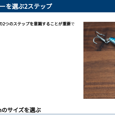
ーを選ぶ2ステップ
の2つのステップを意識することが重要
で
mmのサイズを選ぶ