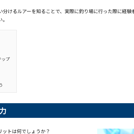
い分けるルアーを知ることで、実際に釣り場に行った際に経験
い。
テップ
う
力
リットは何でしょうか？