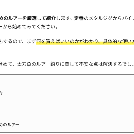
めのルアーを厳選して紹介します。
定番のメタルジグからバイ
ーから始めてみてください。
もするので、まず
何を買えばいいのかがわかり、具体的な使い
含めて、太刀魚のルアー釣りに関して不安な点は解決するでし
方
めのルアー