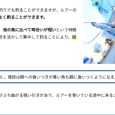
釣りでも釣ることができますが、ルアーの
よく釣ることができます。
、
他の魚に比べて時合いが短い
という特徴
性を活かして集中して釣ることにより、
餌
と。普段は餌への食いつきが悪い魚も餌に食いつくようになる
がぶち曲がる強い引きがあり、ルアーを巻いている途中に来る
。