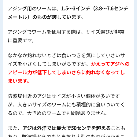
アジング用のワームは、
1.5〜3インチ（3.8〜7.6センチ
メートル）のものが適しています。
アジングでワームを使用する際は、サイズ選びが非常
に重要です。
なかなか釣れないときは食いつきを気にして小さいサ
イズを小さくしてしまいがちですが、
かえってアジへの
アピール力が低下してしまいさらに釣れなくなってし
まいます。
防波堤付近のアジはサイズが小さい個体が多いです
が、大きいサイズのワームにも積極的に食いついてく
るので、大きめのワームでも問題ありません。
また、
アジは外洋では最大で50センチを超える
ことも
あり、防波堤からでもときおり大型のものがかかるこ