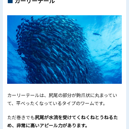
カーリーテール
カーリーテールは、尻尾の部分が鉤爪状に丸まってい
て、平べったくなっているタイプのワームです。
ただ巻きでも
尻尾が水流を受けてくねくねとうねるた
め、非常に高いアピール力があります。