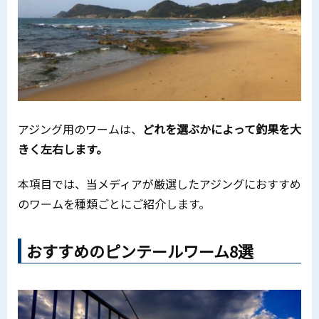
アジング用のワームは、
どれを選ぶかによって釣果を大
きく左右します。
本項目では、当メディアが厳選したアジングにおすすめ
のワームを種類ごとにご紹介します。
おすすめのピンテールワーム8選