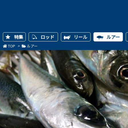
特集
ロッド
リール
ルアー
TOP
>
ルアー