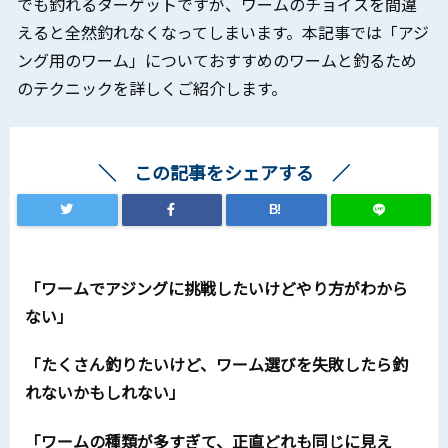
でも釣れるターゲットですが、ワームのチョイスを間違
えると全然釣れなくなってしまいます。本記事では「アジ
ング用のワーム」についておすすめのワームと釣るため
のテクニックを詳しくご紹介します。
この記事をシェアする
B!
「ワームでアジングに挑戦したいけどやり方がわから
ない」
「たくさん釣りたいけど、ワーム選びを失敗したら釣
れないかもしれない」
「ワームの種類が多すぎて、正直どれも同じに見え