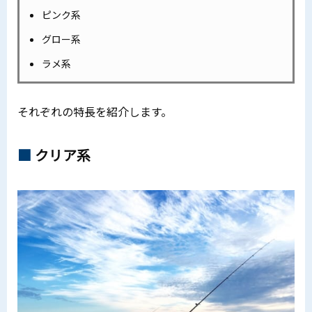
ピンク系
グロー系
ラメ系
それぞれの特長を紹介します。
クリア系