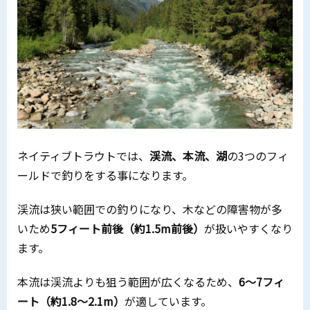
ネイティブトラウトでは、
渓流、本流、湖
の3つのフィ
ールドで釣りをする事になります。
渓流は狭い範囲での釣りになり、木などの障害物が多
いため
5フィート前後（約1.5m前後）
が扱いやすくなり
ます。
本流は渓流よりも狙う範囲が広くなるため、
6～7フィ
ート（約1.8～2.1m）
が適しています。