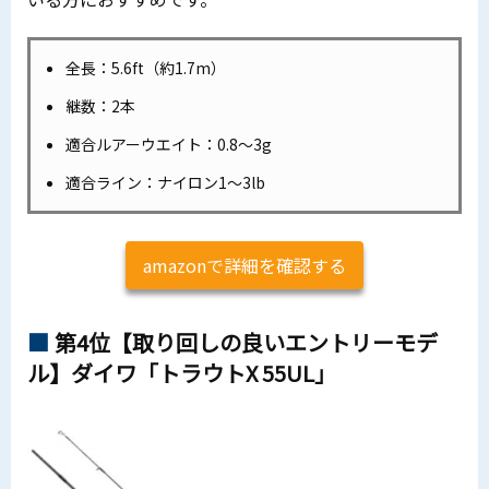
全長：5.6ft（約1.7m）
継数：2本
適合ルアーウエイト：0.8～3g
適合ライン：ナイロン1～3lb
amazonで詳細を確認する
第4位【取り回しの良いエントリーモデ
ル】ダイワ「トラウトX 55UL」