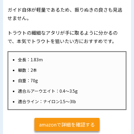
ガイド自体が軽量であるため、振りぬきの良さも見逃
せません。
トラウトの繊細なアタリが手に取るように分かるの
で、本気でトラウトを狙いたい方におすすめです。
全長：1.83m
継数：2本
自重：70g
適合ルアーウエイト：0.4～3.5g
適合ライン：ナイロン1.5～3lb
amazonで詳細を確認する