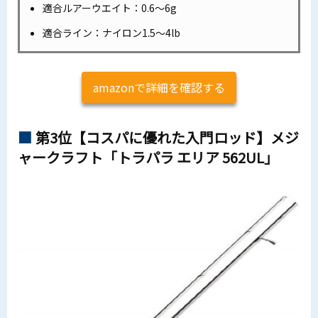
適合ルアーウエイト：0.6～6g
適合ライン：ナイロン1.5～4lb
amazonで詳細を確認する
第3位【コスパに優れた入門ロッド】メジ
ャークラフト「トラパラ エリア 562UL」