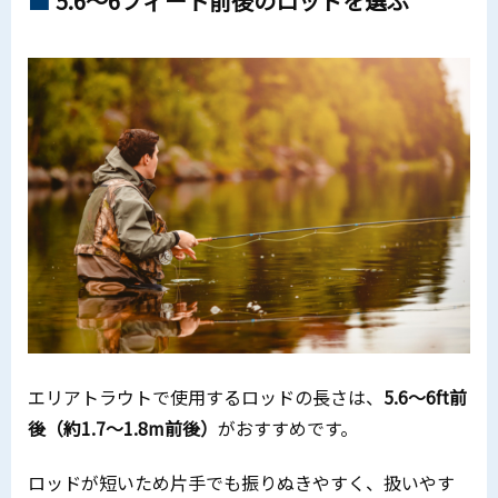
5.6～6フィート前後のロッドを選ぶ
エリアトラウトで使用するロッドの長さは、
5.6～6ft前
後（約1.7～1.8m前後）
がおすすめです。
ロッドが短いため片手でも振りぬきやすく、扱いやす