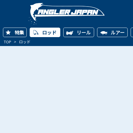
特集
ロッド
リール
ルアー
TOP
>
ロッド