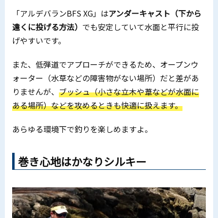
「アルデバランBFS XG」は
アンダーキャスト（下から
遠くに投げる方法）
でも安定していて水面と平行に投
げやすいです。
また、低弾道でアプローチができるため、オープンウ
ォーター（水草などの障害物がない場所）だと差があ
りませんが、
ブッシュ（小さな立木や葦などが水面に
ある場所）などを攻めるときも快適に扱えます。
あらゆる環境下で釣りを楽しめますよ。
巻き心地はかなりシルキー