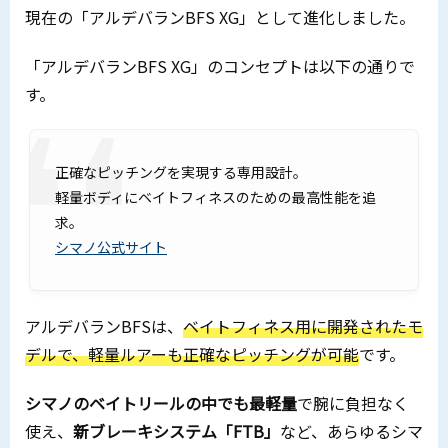
現在の「アルデバランBFS XG」として進化しました。
「アルデバランBFS XG」のコンセプトは以下の通りで
す。
正確なピッチングを実現する専用設計。
軽量ボディにベイトフィネスのための最高性能を追
求。
シマノ公式サイト
アルデバランBFSは、
ベイトフィネス用に開発されたモ
デルで、軽量ルアーも正確なピッチングが可能
です。
シマノのベイトリールの中でも最軽量
で腕に負担なく
使え、
新ブレーキシステム「FTB」
など、あらゆるシマ