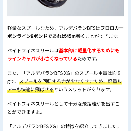
軽量なスプールなため、アルデバランBFSは
フロロカー
ボンライン8ポンドであれば45m巻く
ことができます。
ベイトフィネスリールは
基本的に軽量化するためにも
ラインキャパが小さくなっている
ためです。
また、「アルデバランBFS XG」のスプール重量は約８
gで、
スプールを回転する力が少なくすむため、軽量ル
アーも快適に飛ばせる
というメリットがあります。
ベイトフィネスリールとして十分な飛距離がを出すこ
とができますよ。
「アルデバランBFS XG」の特徴を紹介してきました。