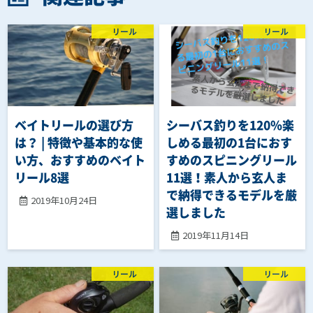
リール
リール
ベイトリールの選び方
シーバス釣りを120％楽
は？ | 特徴や基本的な使
しめる最初の1台におす
い方、おすすめのベイト
すめのスピニングリール
リール8選
11選！素人から玄人ま
で納得できるモデルを厳
2019年10月24日
選しました
2019年11月14日
リール
リール