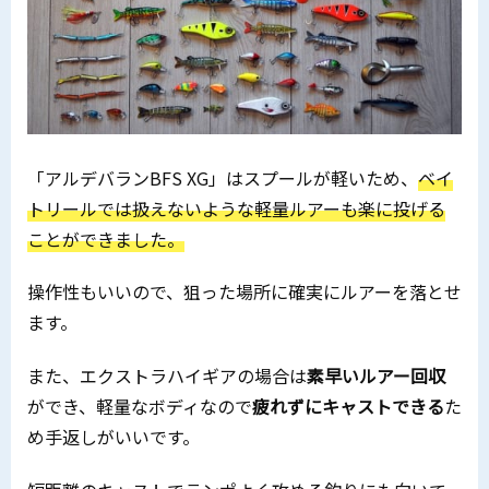
「アルデバランBFS XG」はスプールが軽いため、
ベイ
トリールでは扱えないような軽量ルアーも楽に投げる
ことができました。
操作性もいいので、狙った場所に確実にルアーを落とせ
ます。
また、エクストラハイギアの場合は
素早いルアー回収
ができ、軽量なボディなので
疲れずにキャストできる
た
め手返しがいいです。