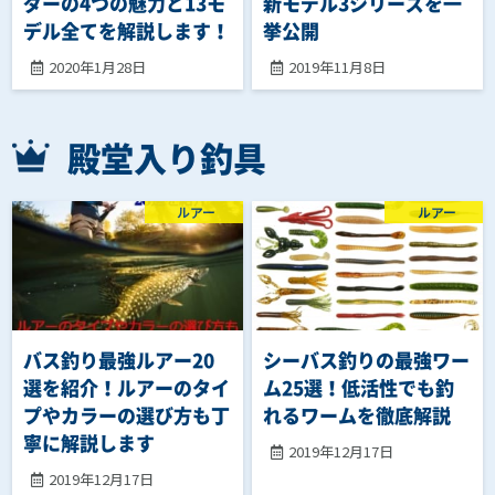
ダーの4つの魅力と13モ
新モデル3シリーズを一
デル全てを解説します！
挙公開
2020年1月28日
2019年11月8日
殿堂入り釣具
ルアー
ルアー
バス釣り最強ルアー20
シーバス釣りの最強ワー
選を紹介！ルアーのタイ
ム25選！低活性でも釣
プやカラーの選び方も丁
れるワームを徹底解説
寧に解説します
2019年12月17日
2019年12月17日