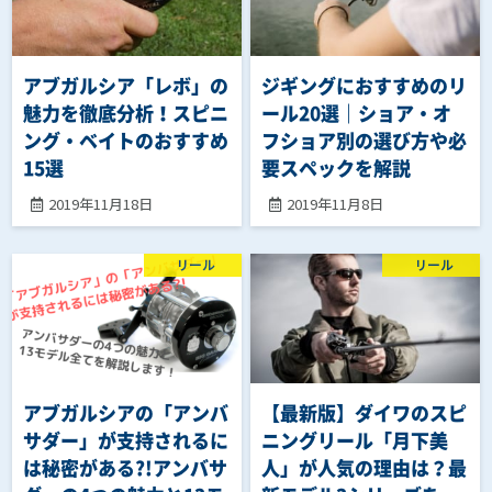
アブガルシア「レボ」の
ジギングにおすすめのリ
魅力を徹底分析！スピニ
ール20選｜ショア・オ
ング・ベイトのおすすめ
フショア別の選び方や必
15選
要スペックを解説
2019年11月18日
2019年11月8日
リール
リール
アブガルシアの「アンバ
【最新版】ダイワのスピ
サダー」が支持されるに
ニングリール「月下美
は秘密がある?!アンバサ
人」が人気の理由は？最