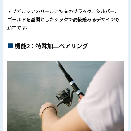
アブガルシアのリールに特有の
ブラック、シルバー、
ゴールドを基調としたシックで高級感あるデザイン
も
顕在です。
機能2：特殊加工ベアリング