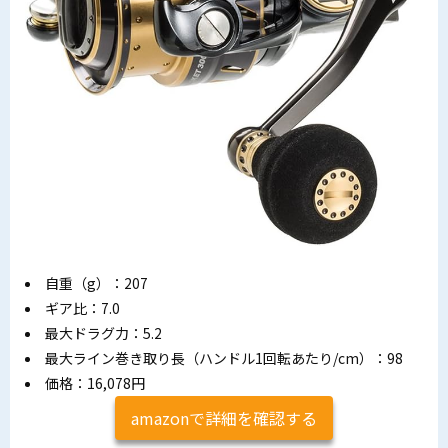
自重（g）：207
ギア比：7.0
最大ドラグ力：5.2
最大ライン巻き取り長（ハンドル1回転あたり/cm）：98
価格：16,078円
amazonで詳細を確認する