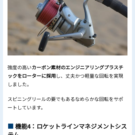
強度の高い
カーボン素材のエンジニアリングプラスチ
ックをローターに採用
し、丈夫かつ軽量な回転を実現
しました。
スピニングリールの要でもあるなめらかな回転をサポ
ートしています。
機能4：ロケットラインマネジメントシス
テム