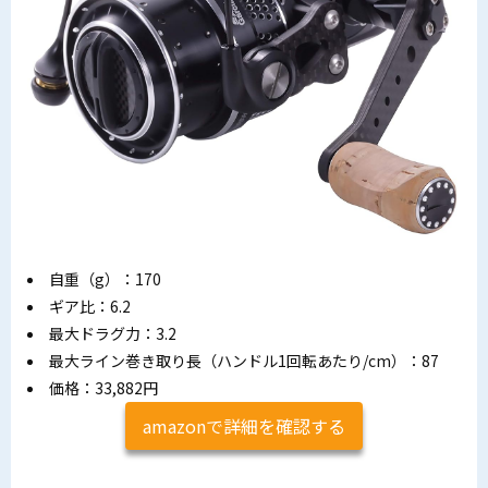
自重（g）：170
ギア比：6.2
最大ドラグ力：3.2
最大ライン巻き取り長（ハンドル1回転あたり/cm）：87
価格：33,882円
amazonで詳細を確認する