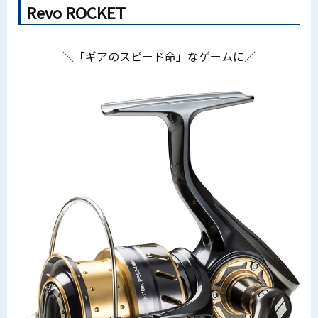
Revo ROCKET
＼「ギアのスピード命」なゲームに／