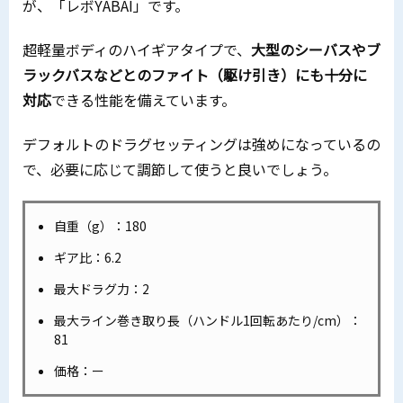
が、「レボYABAI」です。
超軽量ボディのハイギアタイプで、
大型のシーバスやブ
ラックバスなどとのファイト（駆け引き）にも十分に
対応
できる性能を備えています。
デフォルトのドラグセッティングは強めになっているの
で、必要に応じて調節して使うと良いでしょう。
自重（g）：180
ギア比：6.2
最大ドラグ力：2
最大ライン巻き取り長（ハンドル1回転あたり/cm）：
81
価格：ー