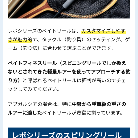
レボシリーズのベイトリールは、
カスタマイズしやす
さが魅力的
で、タックル（釣り具）のセッティング、ゲ
ーム（釣り法）に合わせて選ぶことができます。
ベイトフィネスリール（スピニングリールでしか扱え
ないとされてきた軽量ルアーを使ってアプローチする釣
り方）
と呼ばれるベイトリールは評判が高いのでチェ
ックしてみてください。
アブガルシアの場合は、特に
中級から重量級の重さの
ルアーに適した
ベイトリールが豊富に揃っています。
レボシリーズのスピリングリール