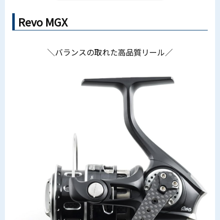
Revo MGX
＼バランスの取れた高品質リール／