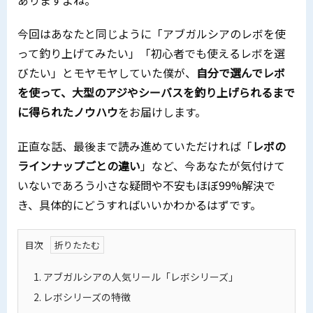
今回はあなたと同じように「アブガルシアのレボを使
って釣り上げてみたい」「初心者でも使えるレボを選
びたい」とモヤモヤしていた僕が、
自分で選んでレボ
を使って、大型のアジやシーバスを釣り上げられるまで
に得られたノウハウ
をお届けします。
正直な話、最後まで読み進めていただければ「
レボの
ラインナップごとの違い
」など、今あなたが気付けて
いないであろう小さな疑問や不安もほぼ99%解決で
き、具体的にどうすればいいかわかるはずです。
目次
1.
アブガルシアの人気リール「レボシリーズ」
2.
レボシリーズの特徴