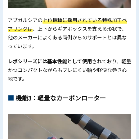
アブガルシアの
上位機種に採用されている特殊加工ベ
アリングは
、上下からギアボックスを支える形状で、
他のメーカーによくある両側からのサポートとは異な
っています。
レボシリーズには基本性能として使用
されており、軽量
かつコンパクトながらもブレにくい軸や軽快な巻き心
地です。
機能3：軽量なカーボンローター