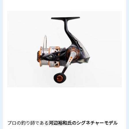
プロの釣り師である
河辺裕和氏のシグネチャーモデル