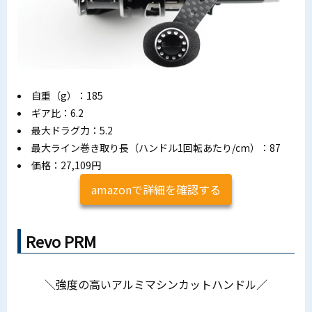
自重（g）：185
ギア比：6.2
最大ドラグ力：5.2
最大ライン巻き取り長（ハンドル1回転あたり/cm）：87
価格：27,109円
amazonで詳細を確認する
Revo PRM
＼強度の高いアルミマシンカットハンドル／