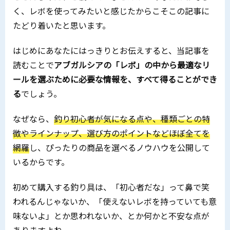
く、レボを使ってみたいと感じたからこそこの記事に
たどり着いたと思います。
はじめにあなたにはっきりとお伝えすると、当記事を
読むことで
アブガルシアの「レボ」の中から最適なリ
ールを選ぶために必要な情報を、すべて得ることができ
る
でしょう。
なぜなら、
釣り初心者が気になる点や、種類ごとの特
徴やラインナップ、選び方のポイントなどほぼ全てを
網羅
し、ぴったりの商品を選べるノウハウを公開して
いるからです。
初めて購入する釣り具は、「初心者だな」って鼻で笑
われるんじゃないか、「使えないレボを持っていても意
味ないよ」とか思われないか、とか何かと不安な点が
ありますよね。