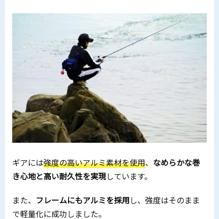
ギアには
強度の高いアルミ素材を使用
、
なめらかな巻
き心地と高い耐久性を実現
しています。
また、
フレームにもアルミを採用
し、強度はそのまま
で軽量化に成功しました。