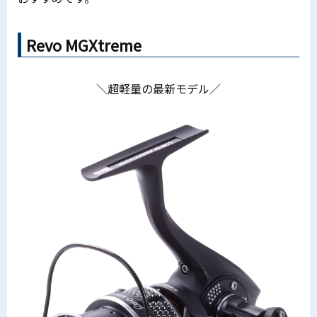
Revo MGXtreme
＼超軽量の最新モデル／