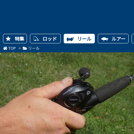
特集
ロッド
リール
ルアー
TOP
>
リール