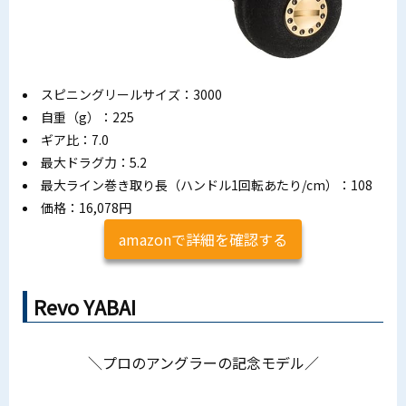
スピニングリールサイズ：3000
自重（g）：225
ギア比：7.0
最大ドラグ力：5.2
最大ライン巻き取り長（ハンドル1回転あたり/cm）：108
価格：16,078円
amazonで詳細を確認する
Revo YABAI
＼プロのアングラーの記念モデル／