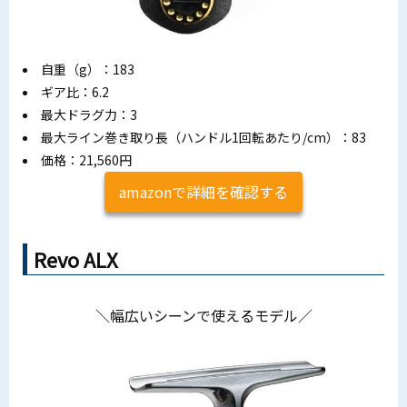
自重（g）：183
ギア比：6.2
最大ドラグ力：3
最大ライン巻き取り長（ハンドル1回転あたり/cm）：83
価格：21,560円
amazonで詳細を確認する
Revo ALX
＼幅広いシーンで使えるモデル／