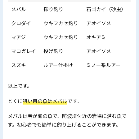
メバル
探り釣り
石ゴカイ（砂虫）
クロダイ
ウキフカセ釣り
アオイソメ
マアジ
ウキフカセ釣り
オキアミ
マコガレイ
投げ釣り
アオイソメ
スズキ
ルアー仕掛け
ミノー系ルアー
以上です。
とくに
狙い目の魚はメバル
です。
メバルは春が旬の魚で、防波堤付近の岩場に潜む魚で
す。初心者でも簡単に釣り上げることができます。