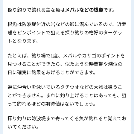
探り釣りで釣れる主な魚は
メバルなどの根魚
です。
根魚は防波堤付近の岩などの影に潜んでいるので、近距
離をピンポイントで狙える探り釣りの格好のターゲッ
トとなります。
たとえば、釣り場で1度、メバルやカサゴのポイントを
見つけることができたら、似たような時間帯や潮位の
日に確実に釣果をあげることができます。
逆に沖合いを泳いでいるタチウオなどの大物は狙うこ
とができません。まれに釣り上げることはあっても、狙
って釣れるほどの期待値はないでしょう。
探り釣りは防波堤まで寄ってくる魚が釣れると覚えてお
いてください。