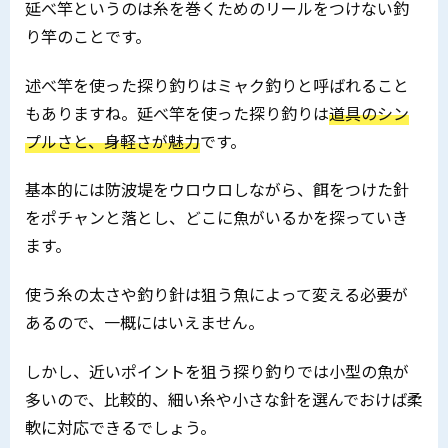
延べ竿というのは糸を巻くためのリールをつけない釣
り竿のことです。
述べ竿を使った探り釣りはミャク釣りと呼ばれること
もありますね。延べ竿を使った探り釣りは
道具のシン
プルさと、身軽さが魅力
です。
基本的には防波堤をウロウロしながら、餌をつけた針
をポチャンと落とし、どこに魚がいるかを探っていき
ます。
使う糸の太さや釣り針は狙う魚によって変える必要が
あるので、一概にはいえません。
しかし、近いポイントを狙う探り釣りでは小型の魚が
多いので、比較的、細い糸や小さな針を選んでおけば柔
軟に対応できるでしょう。