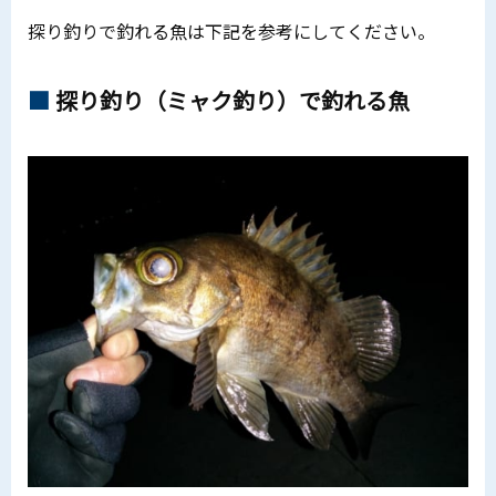
探り釣りで釣れる魚は下記を参考にしてください。
探り釣り（ミャク釣り）で釣れる魚