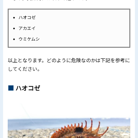
ハオコゼ
アカエイ
ウミケムシ
以上となります。どのように危険なのかは下記を参考に
してください。
ハオコゼ