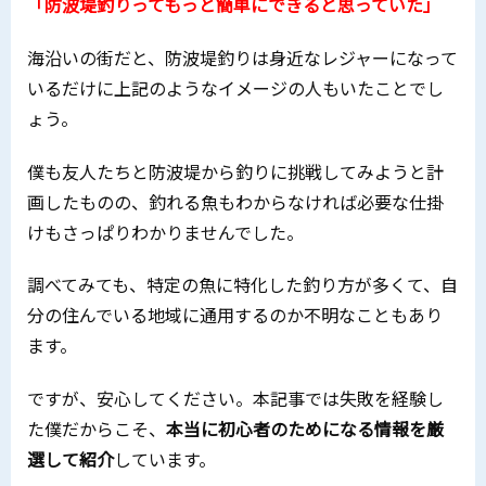
「防波堤釣りってもっと簡単にできると思っていた」
海沿いの街だと、防波堤釣りは身近なレジャーになって
いるだけに上記のようなイメージの人もいたことでし
ょう。
僕も友人たちと防波堤から釣りに挑戦してみようと計
画したものの、釣れる魚もわからなければ必要な仕掛
けもさっぱりわかりませんでした。
調べてみても、特定の魚に特化した釣り方が多くて、自
分の住んでいる地域に通用するのか不明なこともあり
ます。
ですが、安心してください。本記事では失敗を経験し
た僕だからこそ、
本当に初心者のためになる情報を厳
選して紹介
しています。