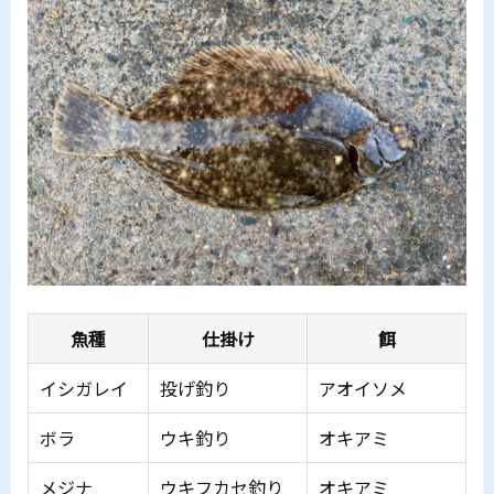
魚種
仕掛け
餌
イシガレイ
投げ釣り
アオイソメ
ボラ
ウキ釣り
オキアミ
メジナ
ウキフカセ釣り
オキアミ