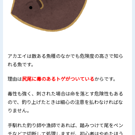
アカエイは数ある魚種のなかでも危険度の高さで知ら
れる魚です。
理由は
尻尾に毒のあるトゲがついている
からです。
毒性も強く、刺された場合は命を落とす危険性もある
ので、釣り上げたときは細心の注意を払わなければな
りません。
手馴れた釣り師や漁師であれば、踏みつけて尾をペン
チなどで切断して処理しますが、初心者はやめたほう