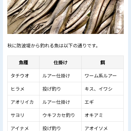
秋に防波堤から釣れる魚は以下の通りです。
魚種
仕掛け
餌
タチウオ
ルアー仕掛け
ワーム系ルアー
ヒラメ
投げ釣り
キス、イワシ
アオリイカ
ルアー仕掛け
エギ
サヨリ
ウキフカセ釣り
オキアミ
アイナメ
投げ釣り
アオイソメ