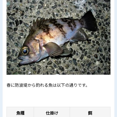
春に防波堤から釣れる魚は以下の通りです。
魚種
仕掛け
餌