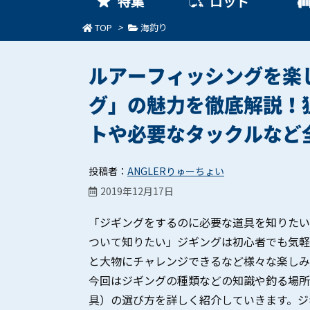
特集
ロッド
TOP
>
海釣り
ルアーフィッシングを楽
グ」の魅力を徹底解説！
トや必要なタックルなど
投稿者：
ANGLERりゅーちょい
2019年12月17日
「ジギングをするのに必要な道具を知りたい
ついて知りたい」ジギングは初心者でも気軽
と大物にチャレンジできるなど様々な楽しみ
今回はジギングの種類などの知識や釣る場所
具）の選び方を詳しく紹介していきます。ジ