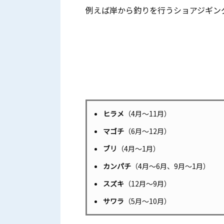
例えば岸から釣りを行うショアジギン
ヒラメ
（4月〜11月）
マゴチ
（6月〜12月）
ブリ
（4月〜1月）
カンパチ
（4月〜6月、9月〜1月）
スズキ
（12月〜9月）
サワラ
（5月〜10月）