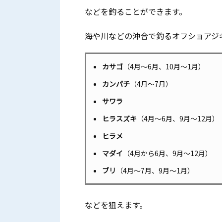
などを釣ることができます。
海や川などの沖合で釣るオフショアジ
カサゴ
（4月〜6月、10月〜1月）
カンパチ
（4月〜7月）
サワラ
ヒラスズキ
（4月〜6月、9月〜12月）
ヒラメ
マダイ
（4月から6月、9月〜12月）
ブリ
（4月〜7月、9月〜1月）
などを狙えます。