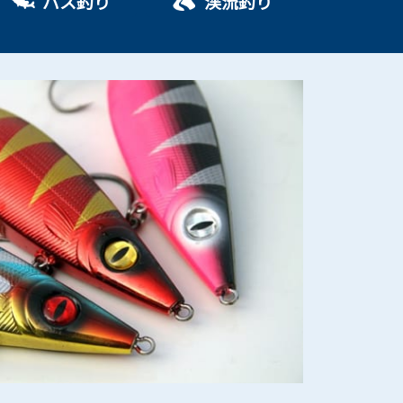
バス釣り
渓流釣り