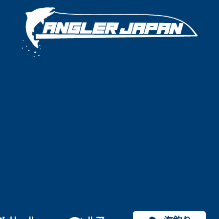
特集
ロッド
リール