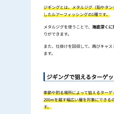
ジギングとは、メタルジグ（鉛やタン
したルアーフィッシングの1種です。
メタルジグを使うことで、
海底深くに
りができます。
また、仕掛けを回収して、再びキャス
ます。
ジギングで狙えるターゲッ
季節や釣る場所によって狙えるターゲ
200mを越す幅広い層を対象にでき
す。