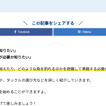
この記事をシェアする
Facebook
B!
Hatena
知りたい」
が必要か知りたい」
揃えたり、どのような魚を釣れるのかを把握して準備する必要
や、タックルの選び方などを詳しく紹介していきます。
を始めることができますよ。
げて楽しみましょう！