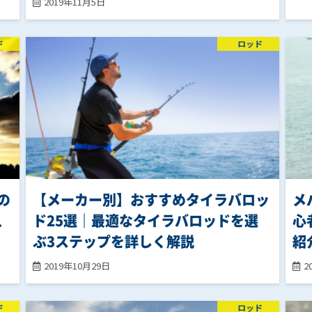
2019年11月5日
ド
ロッド
の
【メーカー別】おすすめタイラバロッ
メ
、
ド25選｜最適なタイラバロッドを選
心
ぶ3ステップを詳しく解説
紹
2019年10月29日
2
ド
ロッド