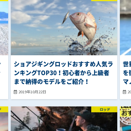
ン
ショアジギングロッドおすすめ人気ラ
世
ン
ンキングTOP30！初心者から上級者
を
まで納得のモデルをご紹介！
マ
2019年10月22日
2
ド
ロッド