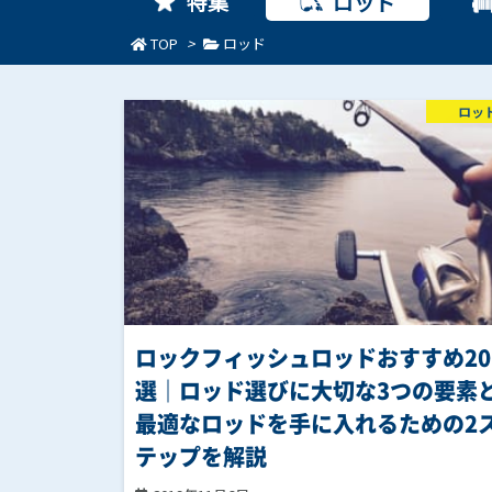
特集
ロッド
TOP
>
ロッド
ロッ
ロックフィッシュロッドおすすめ20
選｜ロッド選びに大切な3つの要素
最適なロッドを手に入れるための2
テップを解説