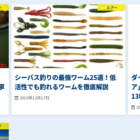
ー
ルアー
シーバス釣りの最強ワーム25選！低
ダ
寧
活性でも釣れるワームを徹底解説
ア
1
2019年12月17日
2
ド