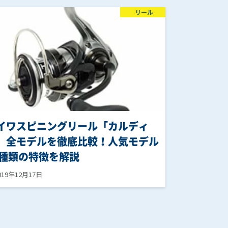
リール
イワスピニングリール「カルディ
」全モデルを徹底比較！人気モデル
3種類の特徴を解説
019年12月17日