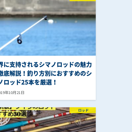
界に支持されるシマノロッドの魅力
徹底解説！釣り方別におすすめのシ
ノロッド25本を厳選！
019年10月21日
ロッド