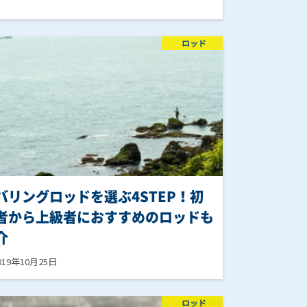
ロッド
バリングロッドを選ぶ4STEP！初
者から上級者におすすめのロッドも
介
019年10月25日
ロッド