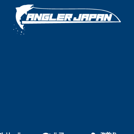
特集
ロッド
リール