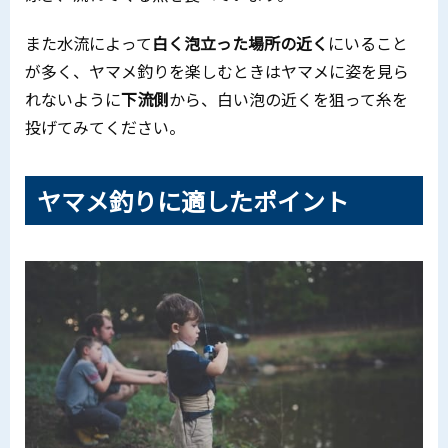
また水流によって
白く泡立った場所の近く
にいること
が多く、ヤマメ釣りを楽しむときはヤマメに姿を見ら
れないように
下流側
から、白い泡の近くを狙って糸を
投げてみてください。
ヤマメ釣りに適したポイント