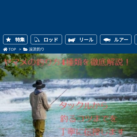
特集
ロッド
リール
ルアー
TOP
>
渓流釣り