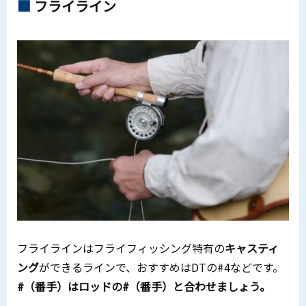
フライライン
フライラインはフライフィッシング特有の
キャスティ
ング
ができるラインで、おすすめはDTの#4などです。
#（番手）はロッドの#（番手）と合わせましょう。