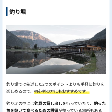
釣り堀
釣り堀では先述した2つのポイントよりも手軽に釣りを
楽しめるので、
初心者の方にもおすすめです。
釣り堀の中には
釣具の貸し出し
を行っていたり、
釣った
魚を焼いて食べるための設備
が整っている場所もある