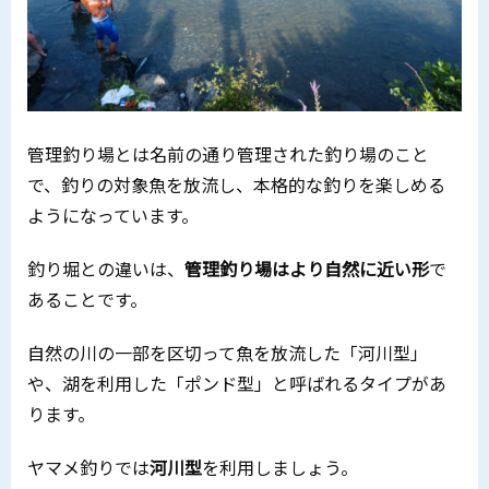
管理釣り場とは名前の通り管理された釣り場のこと
で、釣りの対象魚を放流し、本格的な釣りを楽しめる
ようになっています。
釣り堀との違いは、
管理釣り場はより自然に近い形
で
あることです。
自然の川の一部を区切って魚を放流した「河川型」
や、湖を利用した「ポンド型」と呼ばれるタイプがあ
ります。
ヤマメ釣りでは
河川型
を利用しましょう。