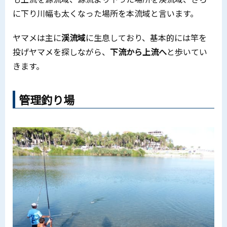
に下り川幅も太くなった場所を本流域と言います。
ヤマメは主に
渓流域
に生息しており、基本的には竿を
投げヤマメを探しながら、
下流から上流へ
と歩いてい
きます。
管理釣り場