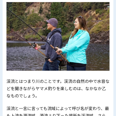
渓流とはつまり川のことです。渓流の自然の中で水音な
どを聞きながらヤマメ釣りを楽しむのは、なかなか乙
なものでしょう。
渓流と一言に言っても流域によって呼び名が変わり、最
も上流を源流域、源流より下った場所を渓流域、さら