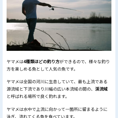
ヤマメは
4種類ほどの釣り方
ができるので、様々な釣り
方を楽しめる魚として人気の魚です。
ヤマメは全国の河川に生息していて、最も上流である
源流域と下流であり川幅の広い本流域の間の、
渓流域
と呼ばれる場所で良く釣れます。
ヤマメは水中で上流に向かって一箇所に留まるように
泳ぎ、流れてくる魚を食べています。