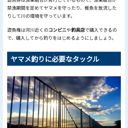
禁漁期間を定めてヤマメを守ったり、稚魚を放流した
りして川の環境を守っています。
遊魚権は河川近くの
コンビニ
や
釣具店
で購入できるの
で、購入してから釣りをはじめるようにしましょう。
ヤマメ釣りに必要なタックル