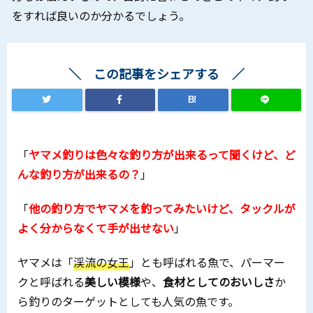
をすれば良いのか分かるでしょう。
この記事をシェアする
B!
「
ヤマメ釣りは色々な釣り方が出来るって聞くけど、ど
んな釣り方が出来るの？
」
「
他の釣り方でヤマメを釣ってみたいけど、タックルが
よく分からなくて手が出せない
」
ヤマメは「
渓流の女王
」とも呼ばれる魚で、パーマー
クと呼ばれる
美しい模様
や、
食材としてのおいしさ
か
ら釣りのターゲットとしても人気の魚です。