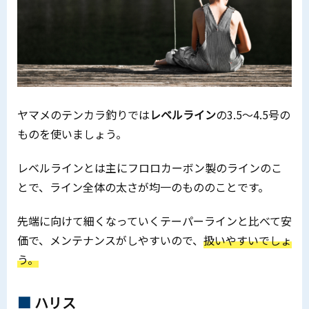
ヤマメのテンカラ釣りでは
レベルライン
の3.5～4.5号の
ものを使いましょう。
レベルラインとは主にフロロカーボン製のラインのこ
とで、ライン全体の太さが均一のもののことです。
先端に向けて細くなっていくテーパーラインと比べて安
価で、メンテナンスがしやすいので、
扱いやすいでしょ
う。
ハリス