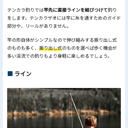
テンカラ釣りでは
竿先に直接ラインを結びつけて
釣り
をします。テンカラザオには竿に糸を通すためのガイド
部分や、リールがありません。
竿の形自体がシンプルなので伸び縮みする振り出し式
のものも多く、
振り出し式
のものを選べば歩く機会が
多い渓流での釣りもより身軽に楽しめるでしょう。
ライン