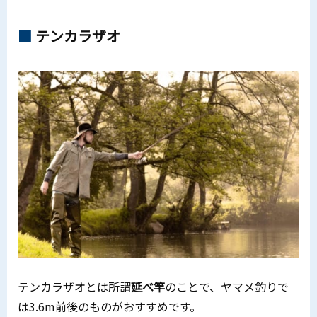
テンカラザオ
テンカラザオとは所謂
延べ竿
のことで、ヤマメ釣りで
は3.6m前後のものがおすすめです。