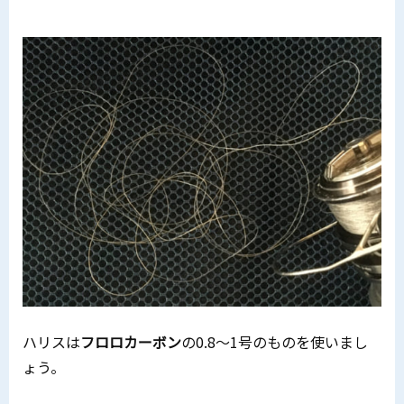
ハリスは
フロロカーボン
の0.8～1号のものを使いまし
ょう。