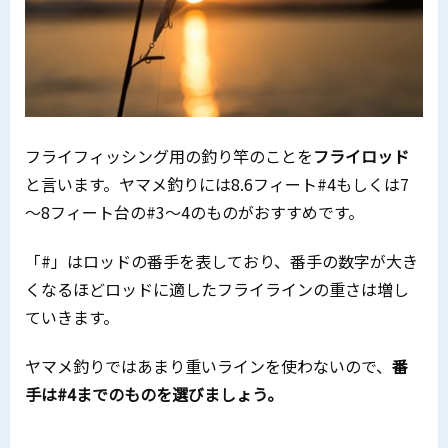
フライフィッシング用の釣り竿のことを
フライロッド
と言います。ヤマメ釣りには8.6フィート#4もしくは7
～8フィート台の#3～4のものがおすすめです。
「#」はロッドの番手を表しており、番手の数字が大き
くなるほどロッドに適したフライラインの重さは増し
ていきます。
ヤマメ釣りではあまり重いラインを使わないので、
番
手は#4までのものを選びましょう。